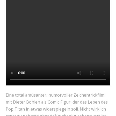
Eine total amüsanter, humorvoller Zeichentrickfilm
mit Dieter Bohlen als Comic Figur, der das Leben des
Pop Titan in etwas widerspiegeln soll. Nicht wirklich