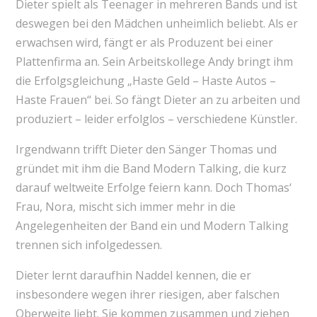
Dieter spielt als Teenager in mehreren Bands und ist
deswegen bei den Mädchen unheimlich beliebt. Als er
erwachsen wird, fängt er als Produzent bei einer
Plattenfirma an. Sein Arbeitskollege Andy bringt ihm
die Erfolgsgleichung „Haste Geld – Haste Autos –
Haste Frauen“ bei. So fängt Dieter an zu arbeiten und
produziert – leider erfolglos – verschiedene Künstler.
Irgendwann trifft Dieter den Sänger Thomas und
gründet mit ihm die Band Modern Talking, die kurz
darauf weltweite Erfolge feiern kann. Doch Thomas‘
Frau, Nora, mischt sich immer mehr in die
Angelegenheiten der Band ein und Modern Talking
trennen sich infolgedessen.
Dieter lernt daraufhin Naddel kennen, die er
insbesondere wegen ihrer riesigen, aber falschen
Oberweite liebt. Sie kommen zusammen und ziehen