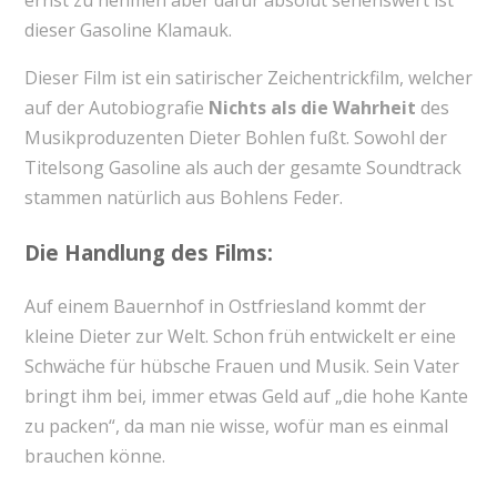
ernst zu nehmen aber dafür absolut sehenswert ist
dieser Gasoline Klamauk.
Dieser Film ist ein satirischer Zeichentrickfilm, welcher
auf der Autobiografie
Nichts als die Wahrheit
des
Musikproduzenten Dieter Bohlen fußt. Sowohl der
Titelsong Gasoline als auch der gesamte Soundtrack
stammen natürlich aus Bohlens Feder.
Die Handlung des Films:
Auf einem Bauernhof in Ostfriesland kommt der
kleine Dieter zur Welt. Schon früh entwickelt er eine
Schwäche für hübsche Frauen und Musik. Sein Vater
bringt ihm bei, immer etwas Geld auf „die hohe Kante
zu packen“, da man nie wisse, wofür man es einmal
brauchen könne.